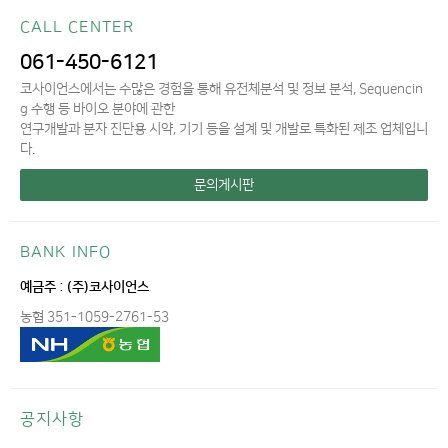
CALL CENTER
061-450-6121
코사이언스에서는 수많은 경험을 통해 유전체분석 및 정보 분석, Sequencin
g 수행 등 바이오 분야에 관한
연구개발과 분자 진단용 시약, 기기 등을 설계 및 개발로 특화된 제조 업체입니
다.
문의게시판
BANK INFO
예금주 : (주)코사이언스
농협 351-1059-2761-53
공지사항